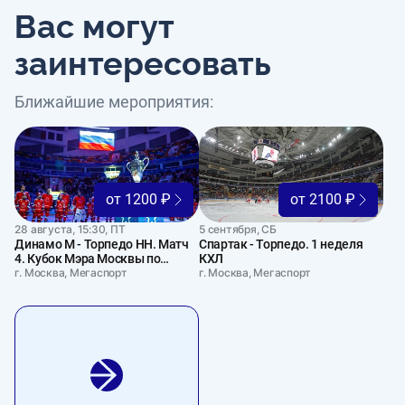
Вас могут
заинтересовать
Ближайшие мероприятия:
от 1200 ₽
от 2100 ₽
28 августа, 15:30, ПТ
5 сентября, СБ
Динамо М - Торпедо НН. Матч
Спартак - Торпедо. 1 неделя
4. Кубок Мэра Москвы по
КХЛ
хоккею
г. Москва, Мегаспорт
г. Москва, Мегаспорт