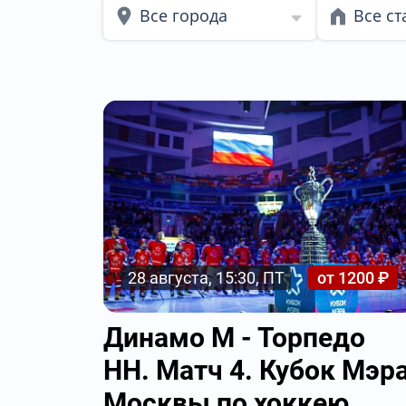
Все города
Все с
28 августа, 15:30, ПТ
от 1200 ₽
Динамо М - Торпедо
НН. Матч 4. Кубок Мэр
Москвы по хоккею