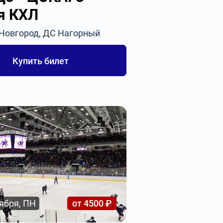
я КХЛ
 Новгород, ДС Нагорный
Купить билет
ября, ПН
от 4500 ₽