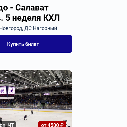
до - Салават
. 5 неделя КХЛ
 Новгород, ДС Нагорный
Купить билет
ря, ЧТ
от 4500 ₽