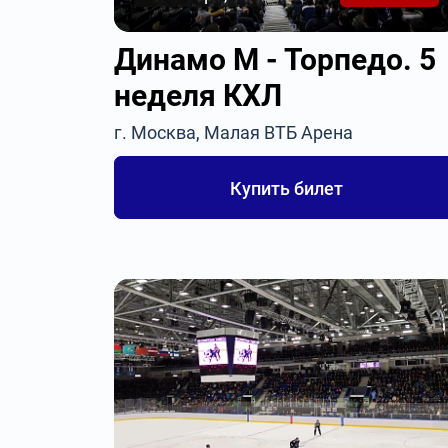
Динамо М - Торпедо. 5
неделя КХЛ
г. Москва, Малая ВТБ Арена
Купить билет