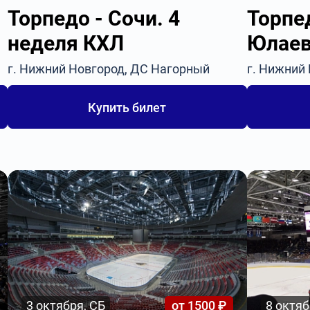
Торпедо - Сочи. 4
Торпе
неделя КХЛ
Юлаев
г. Нижний Новгород, ДС Нагорный
г. Нижний
Купить билет
3 октября, СБ
от 1500 ₽
8 октяб