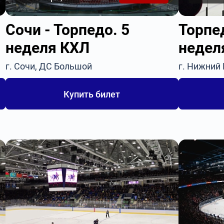
Сочи - Торпедо. 5
Торпед
неделя КХЛ
недел
г. Сочи, ДС Большой
г. Нижний
Купить билет