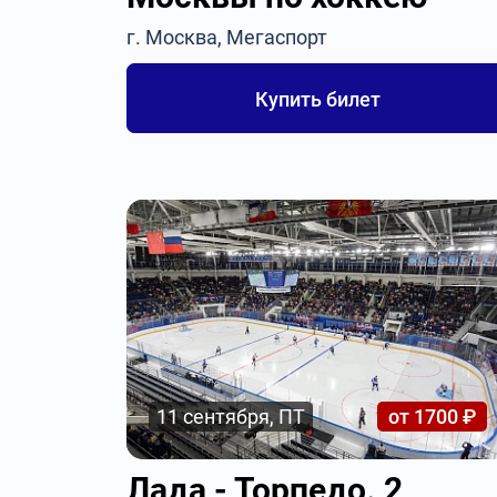
г. Москва, Мегаспорт
Купить билет
11 сентября, ПТ
от 1700 ₽
Лада - Торпедо. 2