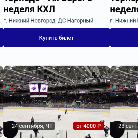
неделя КХЛ
недел
г. Нижний Новгород, ДС Нагорный
г. Нижний
Купить билет
24 сентября, ЧТ
от 4000 ₽
28 сент