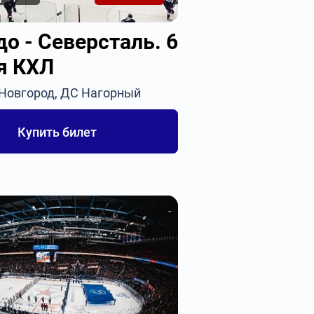
о - Северсталь. 6
я КХЛ
 Новгород, ДС Нагорный
Купить билет