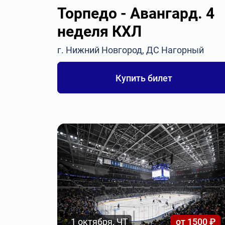
Торпедо - Авангард. 4
неделя КХЛ
г. Нижний Новгород, ДС Нагорный
Купить билет
1 октября, ЧТ
от 1500 ₽