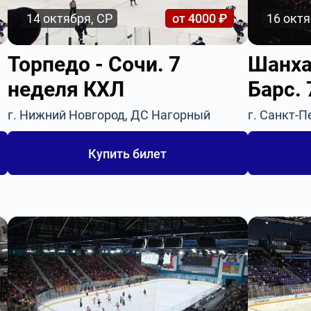
14 октября, СР
от 4000 ₽
16 октя
Торпедо - Сочи. 7
Шанха
неделя КХЛ
Барс.
г. Нижний Новгород, ДС Нагорный
г. Санкт-П
Купить билет