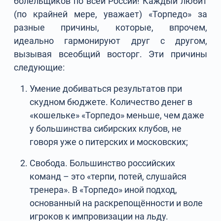
болельщиков по всей России! Каждый любит
(по крайней мере, уважает) «Торпедо» за
разные причины, которые, впрочем,
идеально гармонируют друг с другом,
вызывая всеобщий восторг. Эти причины
следующие:
Умение добиваться результатов при
скудном бюджете. Количество денег в
«кошельке» «Торпедо» меньше, чем даже
у большинства сибирских клубов, не
говоря уже о питерских и московских;
Свобода. Большинство российских
команд – это «терпи, потей, слушайся
тренера». В «Торпедо» иной подход,
основанный на раскрепощённости и воле
игроков к импровизации на льду.