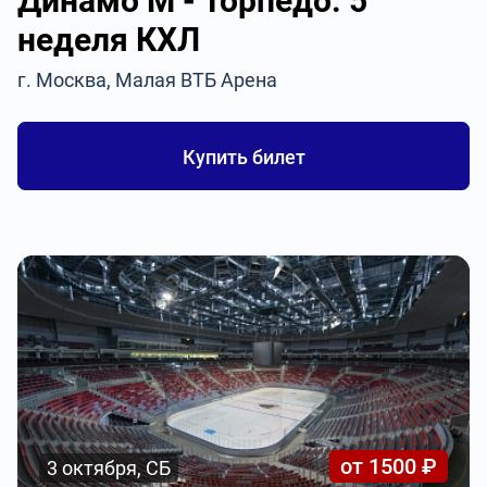
Динамо М - Торпедо. 5
неделя КХЛ
г. Москва, Малая ВТБ Арена
Купить билет
от 1500 ₽
3 октября, СБ