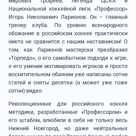
мировых трофеев, легенда ЦСКА и
Национальной хоккейной лиги, «Профессор»
Игорь Николаевич Ларионов. Он – главный
тренер клуба. По уровню всенародного
обожания в российском хоккее практически
никто не сравнится с нашим наставником! О
том, как Ларионов мастерски преобразил
«Торпедо», о его самобытном подходе к игре,
о его умении мотивировать игроков и просто
восхитительном обаянии уже написаны сотни
статей и сняты десятки (а может уже тоже
сотни) видео.
Революционные для российского хоккея
методики, разработанные «Профессором» и
его штабом, влюбили в себя не только весь
Нижний Новгород, но даже нейтральных