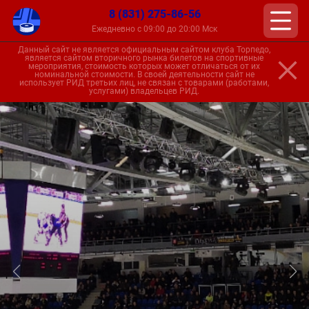
8 (831) 275-86-56
Ежедневно с 09:00 до 20:00 Мск
Данный сайт не является официальным сайтом клуба Торпедо,
является сайтом вторичного рынка билетов на спортивные
мероприятия, стоимость которых может отличаться от их
номинальной стоимости. В своей деятельности сайт не
использует РИД третьих лиц, не связан с товарами (работами,
услугами) владельцев РИД.