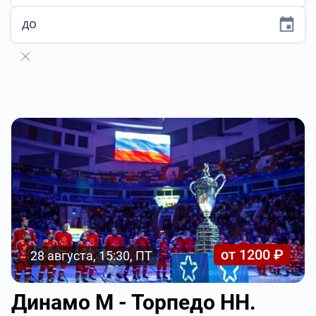
до
от 1200 ₽
28 августа, 15:30, ПТ
Динамо М - Торпедо НН.