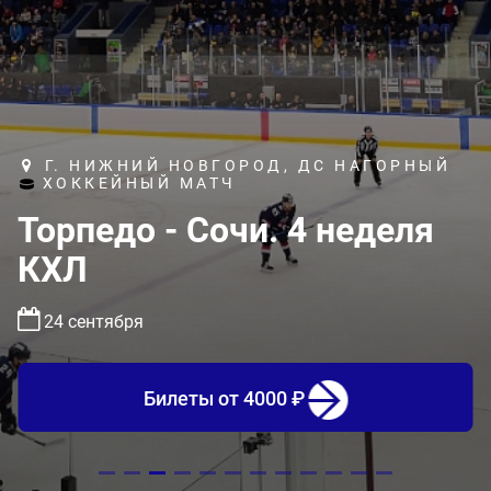
Г. НИЖНИЙ НОВГОРОД, ДС НАГОРНЫЙ
ХОККЕЙНЫЙ МАТЧ
Торпедо - Сочи. 4 неделя
КХЛ
24 сентября
Билеты
от 4000 ₽