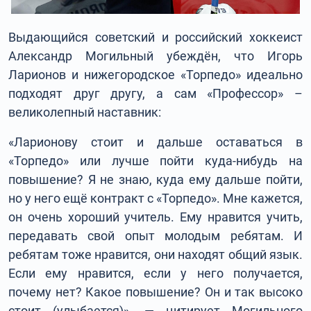
Выдающийся советский и российский хоккеист
Александр Могильный убеждён, что Игорь
Ларионов и нижегородское «Торпедо» идеально
подходят друг другу, а сам «Профессор» –
великолепный наставник:
«Ларионову стоит и дальше оставаться в
«Торпедо» или лучше пойти куда-нибудь на
повышение? Я не знаю, куда ему дальше пойти,
но у него ещё контракт с «Торпедо». Мне кажется,
он очень хороший учитель. Ему нравится учить,
передавать свой опыт молодым ребятам. И
ребятам тоже нравится, они находят общий язык.
Если ему нравится, если у него получается,
почему нет? Какое повышение? Он и так высоко
стоит (улыбается)», — цитирует Могильного