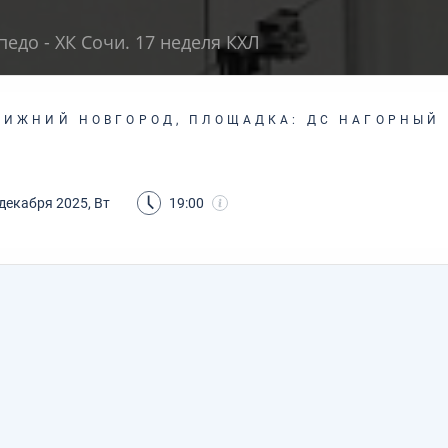
педо - ХК Сочи. 17 неделя КХЛ
НИЖНИЙ НОВГОРОД, ПЛОЩАДКА: ДС НАГОРНЫЙ
декабря 2025, Вт
19:00