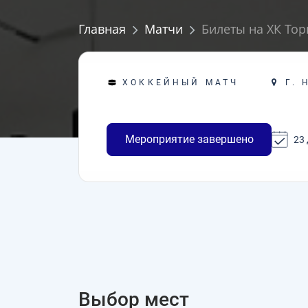
Главная
Матчи
Билеты на ХК Тор
Г. 
ХОККЕЙНЫЙ МАТЧ
Мероприятие завершено
23 
Выбор мест