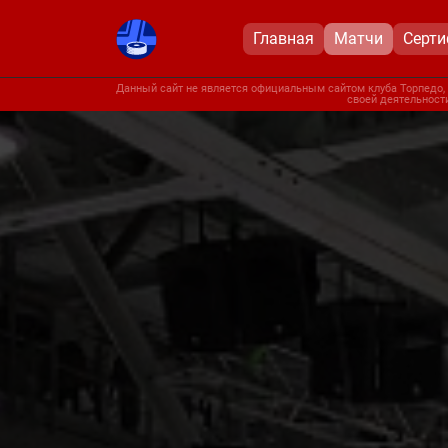
Главная
Матчи
Серт
Данный сайт не является официальным сайтом клуба Торпедо, 
своей деятельности