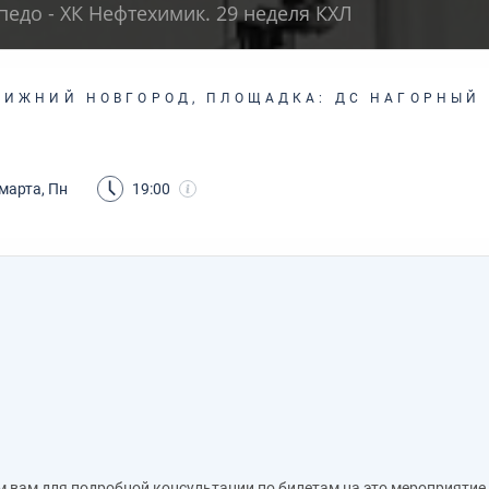
педо - ХК Нефтехимик. 29 неделя КХЛ
НИЖНИЙ НОВГОРОД, ПЛОЩАДКА: ДС НАГОРНЫЙ
марта, Пн
19:00
м вам для подробной консультации по билетам на это мероприятие