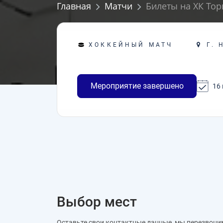
Главная
Матчи
Билеты на ХК Тор
Г. 
ХОККЕЙНЫЙ МАТЧ
Мероприятие завершено
16 
Выбор мест
Оставьте свои контактные данные, мы перезвони