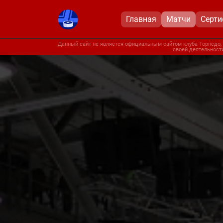
Главная
Матчи
Серт
Данный сайт не является официальным сайтом клуба Торпедо, 
своей деятельности