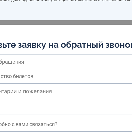
ьте заявку на обратный звоно
обращения
обно с вами связаться?